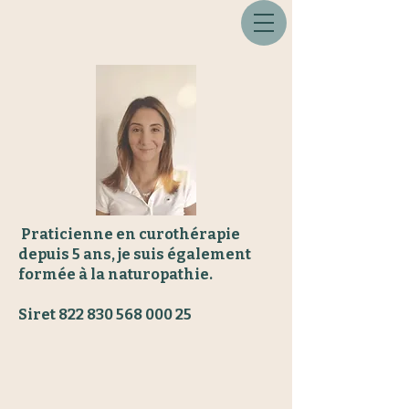
Praticienne en curothérapie
depuis 5 ans, je suis également
formée à la naturopathie.
Siret
822 830 568 000 25