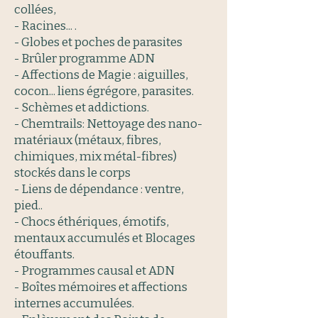
collées,
- Racines... .
- Globes et poches de parasites
- Brûler programme ADN
- Affections de Magie : aiguilles,
cocon... liens égrégore, parasites.
- Schèmes et addictions.
- Chemtrails: Nettoyage des nano-
matériaux (métaux, fibres,
chimiques, mix métal-fibres)
stockés dans le corps
- Liens de dépendance : ventre,
pied..
- Chocs éthériques, émotifs,
mentaux accumulés et Blocages
étouffants.
- Programmes causal et ADN
- Boîtes mémoires et affections
internes accumulées.