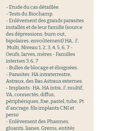
- Etude du cas détaillée.
- Tests du Biochamp.
- Enlèvement des grands parasites
installés et de leur famille (source
des dépressions, burn out,
bipolaires, envoûtement) HA, //,
Multi, Niveau 1, 2, 3, 4, 5, 6, 7 -
Oeufs, larves, mères - Familles
internes 3, 6, 7
- Bulles de blocage et éloignées.
- Parasites HA intraterrestre,
Astraux, des Bas Astraux externes.
- Implants : HA, HA intra, //, multif,
VA, connectés, diffus,
périphériques, fixe, pastel, tube, Pt
d'ancrage. fils implants CNI et
perso
- Enlèvement des Phasmes,
gluants, lianes, Grems, entités