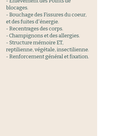
- Enlèvement des Points de
blocages.
- Bouchage des Fissures du coeur,
et des fuites d'énergie.
- Recentrages des corps.
- Champignons et des allergies.
- Structure mémoire ET,
reptilienne, végétale, insectilienne.
- Renforcement général et fixation.