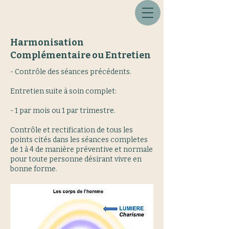
Harmonisation
Complémentaire ou Entretien
- Contrôle des séances précédents.
Entretien suite à soin complet:
- 1 par mois ou 1 par trimestre.
Contrôle et rectification de tous les
points cités dans les séances completes
de 1 à 4 de manière préventive et normale
pour toute personne désirant vivre en
bonne forme.