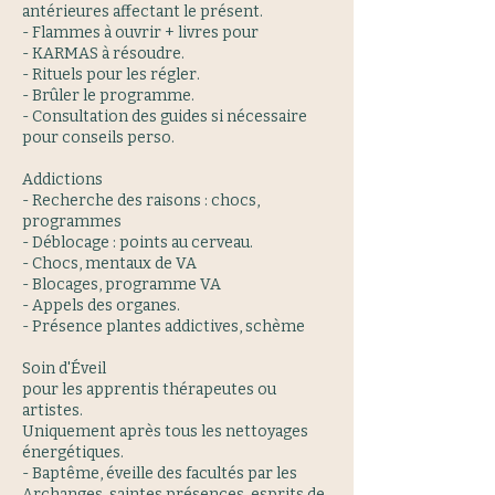
antérieures affectant le présent.
- Flammes à ouvrir + livres pour
- KARMAS à résoudre.
- Rituels pour les régler.
- Brûler le programme.
- Consultation des guides si nécessaire
pour conseils perso.
Addictions
- Recherche des raisons : chocs,
programmes
- Déblocage : points au cerveau.
- Chocs, mentaux de VA
- Blocages, programme VA
- Appels des organes.
- Présence plantes addictives, schème
Soin d'Éveil
pour les apprentis thérapeutes ou
artistes.
Uniquement après tous les nettoyages
énergétiques.
- Baptême, éveille des facultés par les
Archanges, saintes présences, esprits de