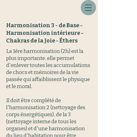
Harmonisation 3 - de Base -
Harmonisation intérieure -
Chakras de la Joie - Éthers
La 1ére harmonisation (2h) est la
plus importante, elle permet
d'enlever toutes les accumulations
de chocs et mémoires de la vie
passée qui affaiblissent le physique
et le moral.
Il doit être complété de
l'harmonisation 2 (nettoyage des
corps énergétiques), de la 3
(nettoyage interne de tous les
organes) et d'une harmonisation
du lieu d'habitation pour être