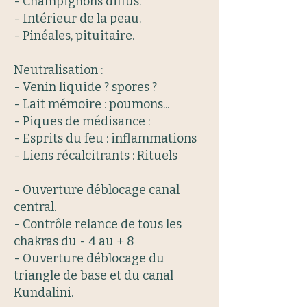
- Champignons diffus.
- Intérieur de la peau.
- Pinéales, pituitaire.
Neutralisation :
- Venin liquide ? spores ?
- Lait mémoire : poumons...
- Piques de médisance :
- Esprits du feu : inflammations
- Liens récalcitrants : Rituels
- Ouverture déblocage canal
central.
- Contrôle relance de tous les
chakras du - 4 au + 8
- Ouverture déblocage du
triangle de base et du canal
Kundalini.