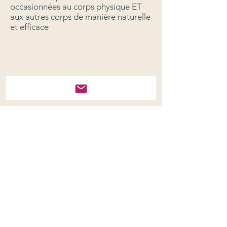
occasionnées au corps physique ET
aux autres corps de manière naturelle
et efficace
© 2024 created with
Wix.com